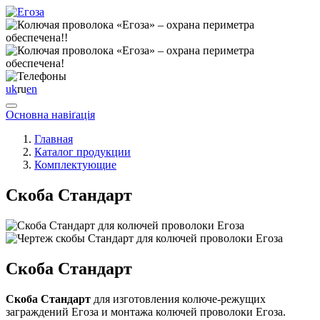
uk
ru
en
Основна навіґація
Главная
Каталог продукции
Комплектующие
Скоба Стандарт
Скоба Стандарт
Скоба Стандарт
для изготовления колюче-режущих
заграждений Егоза и монтажа колючей проволоки Егоза.