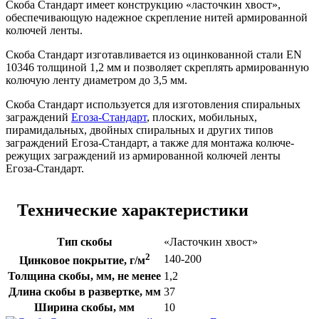
Скоба Стандарт имеет конструкцию «ласточкин хвост»,
обеспечивающую надежное скрепление нитей армированной
колючей ленты.
Скоба Стандарт изготавливается из оцинкованной стали EN
10346 толщиной 1,2 мм и позволяет скреплять армированную
колючую ленту диаметром до 3,5 мм.
Скоба Стандарт используется для изготовления спиральных
заграждений
Егоза-Стандарт
, плоских, мобильных,
пирамидальных, двойных спиральных и других типов
заграждений Егоза-Стандарт, а также для монтажа колюче-
режущих заграждений из армированной колючей ленты
Егоза-Стандарт.
Технические характеристики
Тип скобы
«Ласточкин хвост»
2
140-200
Цинковое покрытие, г/м
Толщина скобы, мм, не менее
1,2
Длина скобы в развертке, мм
37
Ширина скобы, мм
10