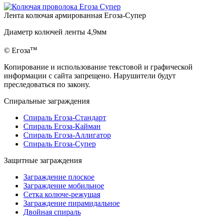
Лента колючая армированная Егоза-Супер
Диаметр колючей ленты
4,9мм
тм
© Егоза
Копирование и использование текстовой и графической
информации с сайта запрещено. Нарушители будут
преследоваться по закону.
Спиральные заграждения
Спираль Егоза-Стандарт
Спираль Егоза-Кайман
Спираль Егоза-Аллигатор
Спираль Егоза-Супер
Защитные заграждения
Заграждение плоское
Заграждение мобильное
Сетка колюче-режущая
Заграждение пирамидальное
Двойная спираль