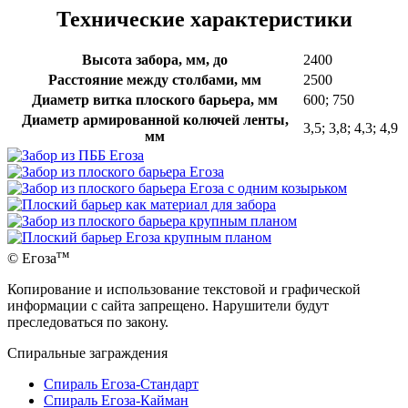
Технические характеристики
Высота забора, мм, до
2400
Расстояние между столбами, мм
2500
Диаметр витка плоского барьера, мм
600; 750
Диаметр армированной колючей ленты,
3,5; 3,8; 4,3; 4,9
мм
тм
© Егоза
Копирование и использование текстовой и графической
информации с сайта запрещено. Нарушители будут
преследоваться по закону.
Спиральные заграждения
Спираль Егоза-Стандарт
Спираль Егоза-Кайман