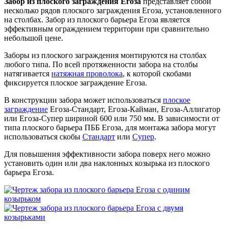
Забор из плоского заграждения Егоза
представляет собой
несколько рядов плоского заграждения Егоза, установленного
на столбах. Забор из плоского барьера Егоза является
эффективным ограждением территории при сравнительно
небольшой цене.
Заборы из плоского заграждения монтируются на столбах
любого типа. По всей протяженности забора на столбы
натягивается
натяжная проволока
, к которой скобами
фиксируется плоское заграждение Егоза.
В конструкции забора может использоваться
плоское
заграждение
Егоза-Стандарт, Егоза-Кайман, Егоза-Аллигатор
или Егоза-Супер шириной 600 или 750 мм. В зависимости от
типа плоского барьера ПББ Егоза, для монтажа забора могут
использоваться скобы
Стандарт
или
Супер
.
Для повышения эффективности забора поверх него можно
установить один или два наклонных козырька из плоского
барьера Егоза.