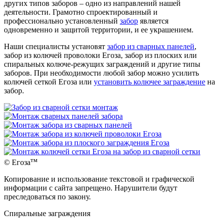
других типов заборов – одно из направлений нашей
деятельности. Грамотно спроектированный и
профессионально установленный
забор
является
одновременно и защитой территории, и ее украшением.
Наши специалисты установят
забор из сварных панелей
,
забор из колючей проволоки Егоза, забор из плоских или
спиральных колюче-режущих заграждений и другие типы
заборов. При необходимости любой забор можно усилить
колючей сеткой Егоза или
установить колючее заграждение
на
забор.
тм
© Егоза
Копирование и использование текстовой и графической
информации с сайта запрещено. Нарушители будут
преследоваться по закону.
Спиральные заграждения