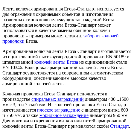
Лента колючая армированная Егоза-Стандарт используется
для ограждения охраняемых объектов и изготовления
различных типов колюче-режущих заграждений Егоза.
Армированная колючая лента Егоза-Стандарт может
использоваться в качестве замены обычной колючей
проволоки – примером может служить
забор из колючей
проволоки
Егоза.
Армированная колючая лента Егоза-Стандарт изготавливается
из оцинкованной высокоуглеродистой проволоки EN 50189 и
штампованной
колючей ленты Егоза
из оцинкованной стали
EN 10346. Вальцовка армированной колючей ленты Егоза-
Стандарт осуществляется на современном автоматическом
оборудовании, обеспечивающем высокое качество
армированной колючей ленты.
Колючая проволока Егоза Стандарт используется в
производстве
спиральных заграждений
диаметром 400...1500
мм с 3, 5 и 7 скобами. Из колючей проволоки Егоза Стандарт
изготавливается
плоское заграждение
с диаметром витка 600
и 750 мм, а также
мобильное заграждение
диаметром 950 мм.
Для монтажа и скрепления витков или нитей армированной
колючей ленты Егоза-Стандарт применяются скобы
Стандарт
.