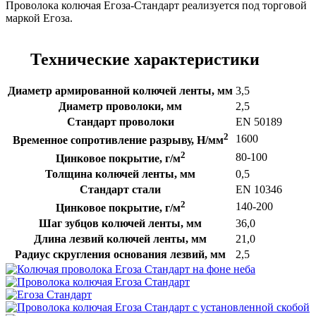
Проволока колючая Егоза-Стандарт реализуется под торговой
маркой Егоза.
Технические характеристики
Диаметр армированной колючей ленты, мм
3,5
Диаметр проволоки, мм
2,5
Стандарт проволоки
EN 50189
2
1600
Временное сопротивление разрыву, Н/мм
2
80-100
Цинковое покрытие, г/м
Толщина колючей ленты, мм
0,5
Стандарт стали
EN 10346
2
140-200
Цинковое покрытие, г/м
Шаг зубцов колючей ленты, мм
36,0
Длина лезвий колючей ленты, мм
21,0
Радиус скругления основания лезвий, мм
2,5