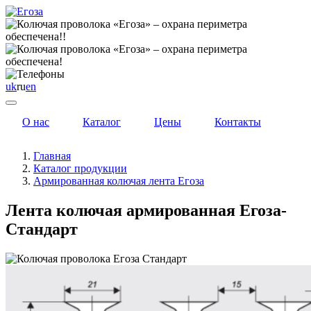
uk
ru
en
О нас
Каталог
Цены
Контакты
Главная
Каталог продукции
Армированная колючая лента Егоза
Лента колючая армированная Егоза-
Стандарт