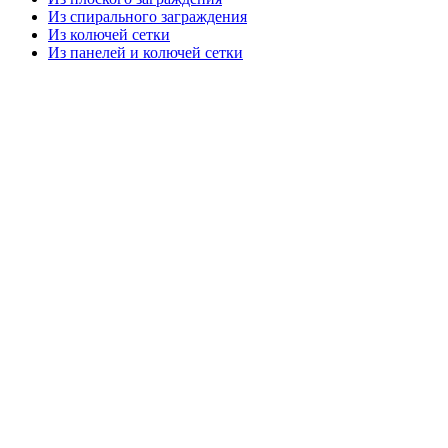
Из спирального заграждения
Из колючей сетки
Из панелей и колючей сетки