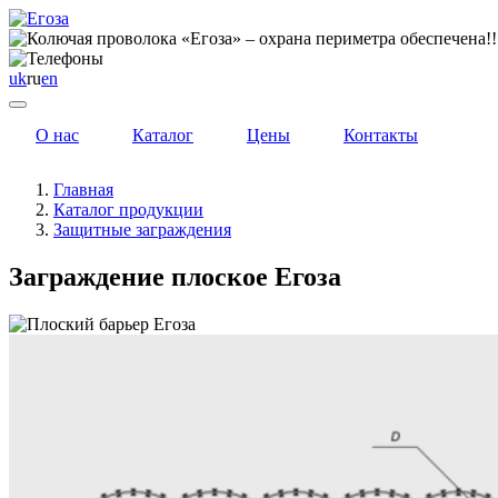
uk
ru
en
О нас
Каталог
Цены
Контакты
Главная
Каталог продукции
Защитные заграждения
Заграждение плоское Егоза