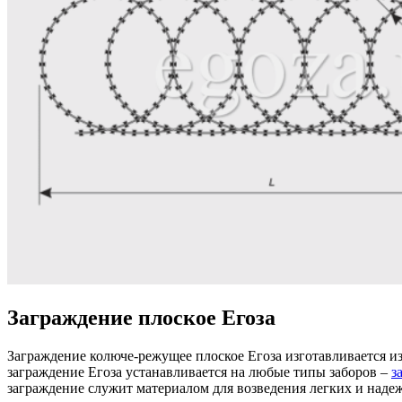
Заграждение плоское Егоза
Заграждение колюче-режущее плоское Егоза изготавливается и
заграждение Егоза устанавливается на любые типы заборов –
з
заграждение служит материалом для возведения легких и над