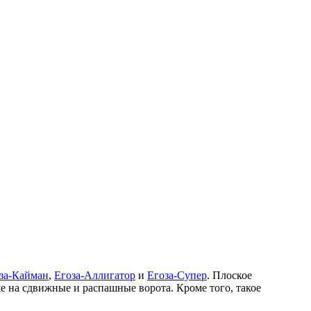
за-Кайман
,
Егоза-Аллигатор
и
Егоза-Супер
. Плоское
е на сдвижные и распашные ворота. Кроме того, такое