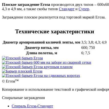
Плоское заграждение Егоза
производится двух типов – 600х60
4,3 и 4,9 мм, а также скобы типов
Стандарт
и
Супер
.
Заграждение плоское реализуется под торговой маркой Егоза.
Технические характеристики
Диаметр армированной колючей ленты, мм
3,5; 3,8; 4,3; 4,9
Диаметр витка, мм
600; 750
Длина полотна, м
6; 7,5
тм
© Егоза
Копирование и использование текстовой и графической информ
Спиральные заграждения
Спираль Егоза-Стандарт