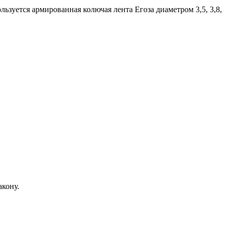
ьзуется армированная колючая лента Егоза диаметром 3,5, 3,8,
акону.