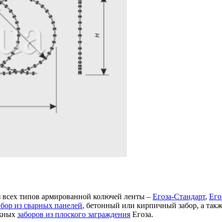
з всех типов армированной колючей ленты –
Егоза-Стандарт
,
Его
абор из сварных панелей
, бетонный или кирпичный забор, а такж
ежных
заборов из плоского заграждения
Егоза.