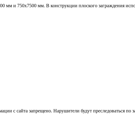
00 мм и 750х7500 мм. В конструкции плоского заграждения испол
ации с сайта запрещено. Нарушители будут преследоваться по з