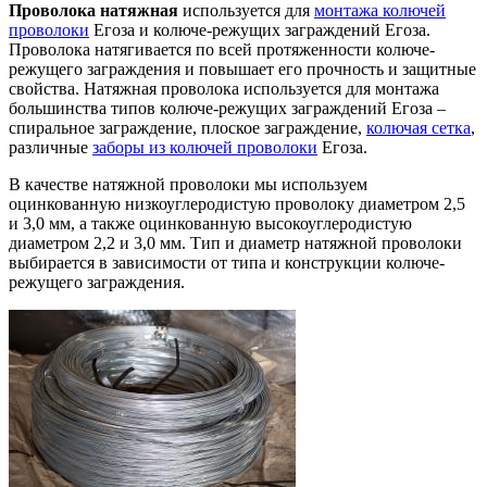
Проволока натяжная
используется для
монтажа колючей
проволоки
Егоза и колюче-режущих заграждений Егоза.
Проволока натягивается по всей протяженности колюче-
режущего заграждения и повышает его прочность и защитные
свойства. Натяжная проволока используется для монтажа
большинства типов колюче-режущих заграждений Егоза –
спиральное заграждение, плоское заграждение,
колючая сетка
,
различные
заборы из колючей проволоки
Егоза.
В качестве натяжной проволоки мы используем
оцинкованную низкоуглеродистую проволоку диаметром 2,5
и 3,0 мм, а также оцинкованную высокоуглеродистую
диаметром 2,2 и 3,0 мм. Тип и диаметр натяжной проволоки
выбирается в зависимости от типа и конструкции колюче-
режущего заграждения.