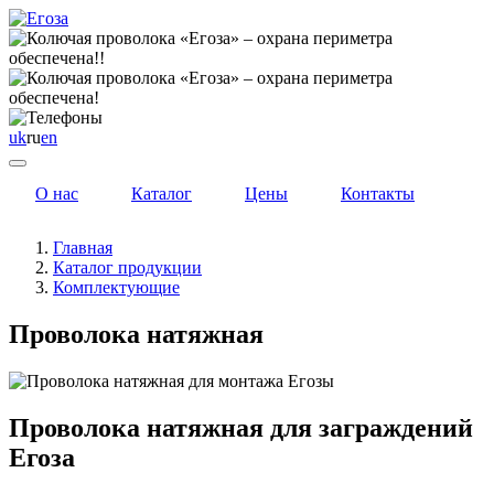
uk
ru
en
О нас
Каталог
Цены
Контакты
Главная
Каталог продукции
Комплектующие
Проволока натяжная
Проволока натяжная для заграждений
Егоза